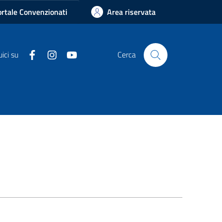
rtale Convenzionati
Area riservata
Facebook
Instagram
Youtube
ici su
Cerca