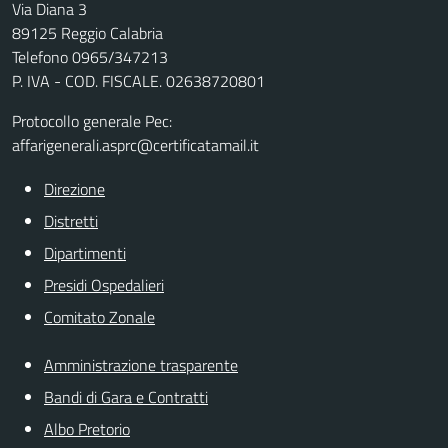
Via Diana 3
89125 Reggio Calabria
Telefono 0965/347213
P. IVA - COD. FISCALE. 02638720801
Protocollo generale Pec:
affarigenerali.asprc@certificatamail.it
Direzione
Distretti
Dipartimenti
Presidi Ospedalieri
Comitato Zonale
Amministrazione trasparente
Bandi di Gara e Contratti
Albo Pretorio