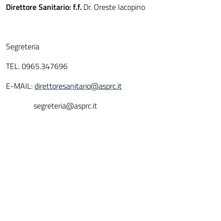
Direttore Sanitario: f.f.
Dr. Oreste Iacopino
.
Segreteria
TEL. 0965.347696
E-MAIL:
direttoresanitario@asprc.it
segreteria@asprc.it