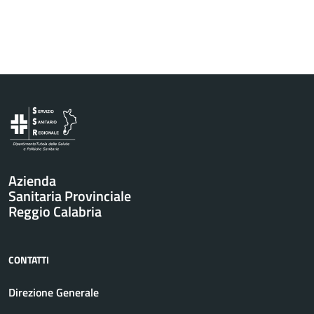
Vai al contenuto principale
Azienda
Sanitaria Provinciale
Reggio Calabria
CONTATTI
Direzione Generale