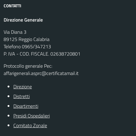
CONTATTI
Direzione Generale
Via Diana 3
89125 Reggio Calabria
Telefono 0965/347213
P. IVA - COD. FISCALE. 02638720801
Protocollo generale Pec:
affarigenerali.asprc@certificatamail.it
Direzione
Distretti
Dipartimenti
Presidi Ospedalieri
Comitato Zonale