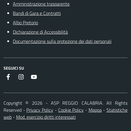
Amministrazione trasparente
Bandi di Gara e Contratti
Albo Pretorio
Dichiarazione di Accessibilità
Documentazione sulla protezione dei dati personali
SEGUICI SU
Facebook
Instagram
Youtube
Copyright ©
2026
- ASP REGGIO CALABRIA. All Rights
Reserved
-
Privacy Policy
-
Cookie Policy
-
Mappa
-
Statistiche
web
-
Mod. esercizio diritti interessati