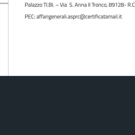
Palazzo TI.BI. – Via S. Anna II Tronco, 89128- R.C
PEC: affarigenerali.asprc@certificatamail.it