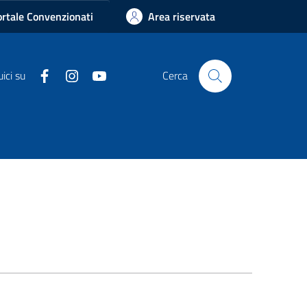
rtale Convenzionati
Area riservata
Facebook
Instagram
Youtube
ici su
Cerca