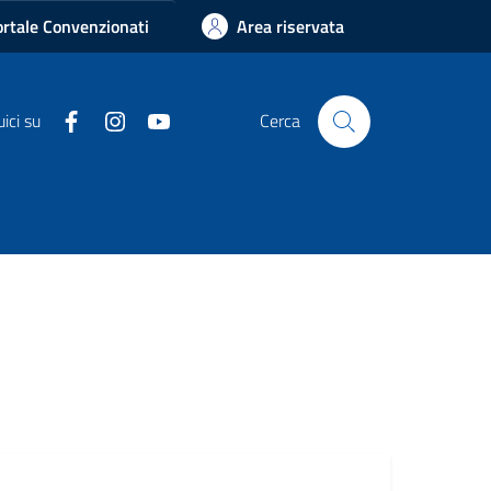
rtale Convenzionati
Area riservata
Facebook
Instagram
Youtube
ici su
Cerca