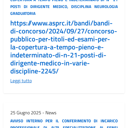
POSTI DI DIRIGENTE MEDICO, DISCIPLINA NEUROLOGIA
GRADUATORIA
https://www.asprc.it/bandi/bandi-
di-concorso/2024/09/27/concorso-
pubblico-per-titoli-ed-esami-per-
la-copertura-a-tempo-pieno-e-
indeterminato-di-n-21-posti-di-
dirigente-medico-in-varie-
discipline-2245/
Leggi tutto
25 Giugno 2025 - News
AVVISO INTERNO PER IL CONFERIMENTO DI INCARICO
PROFESSIONALE DI ALTA SPECIALIZZAZIONE AI SENSI