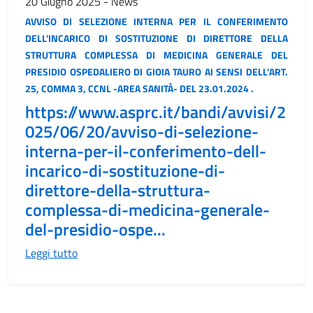
20 Giugno 2025 - News
AVVISO DI SELEZIONE INTERNA PER IL CONFERIMENTO
DELL'INCARICO DI SOSTITUZIONE DI DIRETTORE DELLA
STRUTTURA COMPLESSA DI MEDICINA GENERALE DEL
PRESIDIO OSPEDALIERO DI GIOIA TAURO AI SENSI DELL'ART.
25, COMMA 3, CCNL -AREA SANITÀ- DEL 23.01.2024 .
https://www.asprc.it/bandi/avvisi/2
025/06/20/avviso-di-selezione-
interna-per-il-conferimento-dell-
incarico-di-sostituzione-di-
direttore-della-struttura-
complessa-di-medicina-generale-
del-presidio-ospe...
Leggi tutto