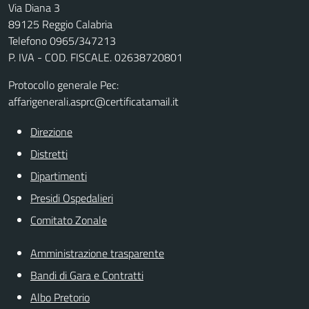
Via Diana 3
89125 Reggio Calabria
Telefono 0965/347213
P. IVA - COD. FISCALE. 02638720801
Protocollo generale Pec:
affarigenerali.asprc@certificatamail.it
Direzione
Distretti
Dipartimenti
Presidi Ospedalieri
Comitato Zonale
Amministrazione trasparente
Bandi di Gara e Contratti
Albo Pretorio