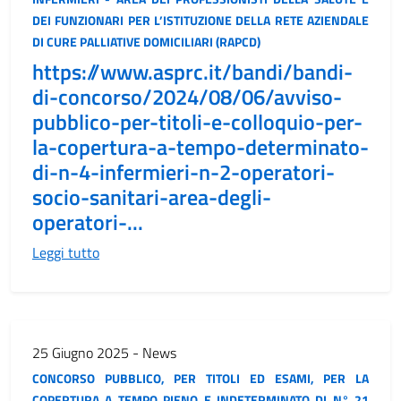
DEI FUNZIONARI PER L’ISTITUZIONE DELLA RETE AZIENDALE
DI CURE PALLIATIVE DOMICILIARI (RAPCD)
https://www.asprc.it/bandi/bandi-
di-concorso/2024/08/06/avviso-
pubblico-per-titoli-e-colloquio-per-
la-copertura-a-tempo-determinato-
di-n-4-infermieri-n-2-operatori-
socio-sanitari-area-degli-
operatori-...
Leggi tutto
25 Giugno 2025 - News
CONCORSO PUBBLICO, PER TITOLI ED ESAMI, PER LA
COPERTURA A TEMPO PIENO E INDETERMINATO DI N° 21