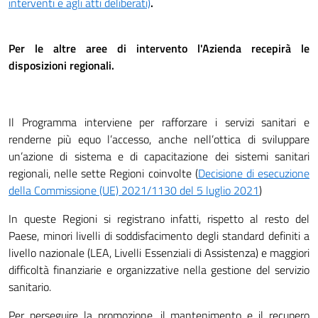
interventi e agli atti deliberati)
.
Per le altre aree di intervento l'Azienda recepirà le
disposizioni regionali.
Il Programma interviene per rafforzare i servizi sanitari e
renderne più equo l’accesso, anche nell’ottica di sviluppare
un’azione di sistema e di capacitazione dei sistemi sanitari
regionali, nelle sette Regioni coinvolte (
Decisione di esecuzione
della Commissione (UE) 2021/1130 del 5 luglio 2021
)
In queste Regioni si registrano infatti, rispetto al resto del
Paese, minori livelli di soddisfacimento degli standard definiti a
livello nazionale (LEA, Livelli Essenziali di Assistenza) e maggiori
difficoltà finanziarie e organizzative nella gestione del servizio
sanitario.
Per perseguire la promozione, il mantenimento e il recupero