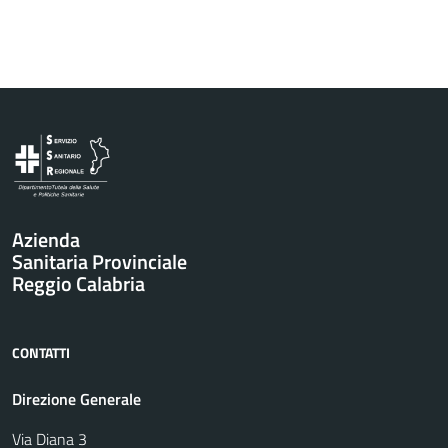
Vai al contenuto principale
Azienda
Sanitaria Provinciale
Reggio Calabria
CONTATTI
Direzione Generale
Via Diana 3