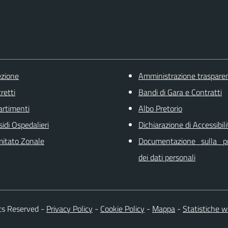
ezione
Amministrazione traspare
retti
Bandi di Gara e Contratti
artimenti
Albo Pretorio
sidi Ospedalieri
Dichiarazione di Accessibili
itato Zonale
Documentazione sulla pr
dei dati personali
ts Reserved
-
Privacy Policy
-
Cookie Policy
-
Mappa
-
Statistiche 