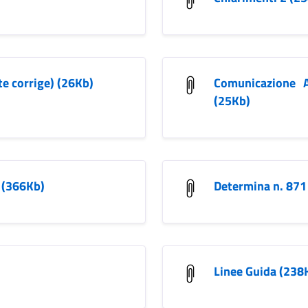
te corrige) (26Kb)
Comunicazione A
(25Kb)
 (366Kb)
Determina n. 871
Linee Guida (238