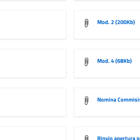
Mod. 2 (200Kb)
Mod. 4 (68Kb)
Nomina Commisi
Rinvio apertura p