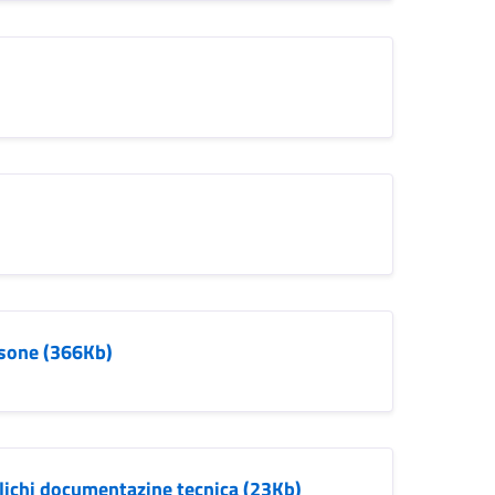
sone (366Kb)
lichi documentazine tecnica (23Kb)