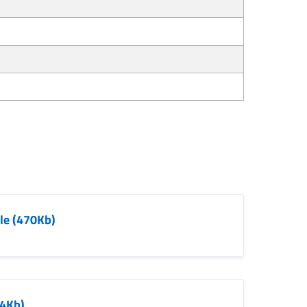
le (470Kb)
54Kb)