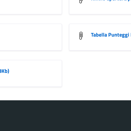
Tabella Punteggi 
8Kb)