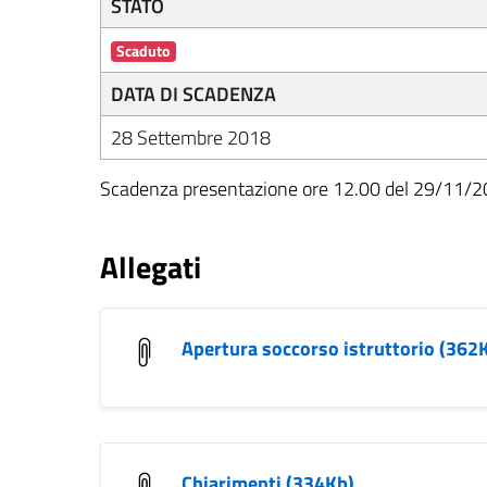
STATO
Scaduto
DATA DI SCADENZA
28 Settembre 2018
Scadenza presentazione ore 12.00 del 29/11/
Allegati
Apertura soccorso istruttorio (362
Chiarimenti (334Kb)