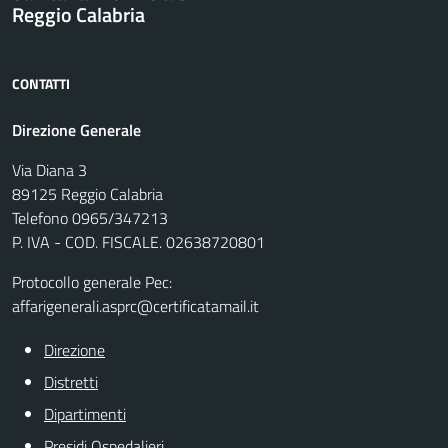
Reggio Calabria
CONTATTI
Direzione Generale
Via Diana 3
89125 Reggio Calabria
Telefono 0965/347213
P. IVA - COD. FISCALE. 02638720801
Protocollo generale Pec:
affarigenerali.asprc@certificatamail.it
Direzione
Distretti
Dipartimenti
Presidi Ospedalieri