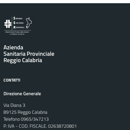
Vai al contenuto principale
Azienda
Sanitaria Provinciale
Reggio Calabria
CONTATTI
Direzione Generale
Via Diana 3
89125 Reggio Calabria
Telefono 0965/347213
P. IVA - COD. FISCALE. 02638720801