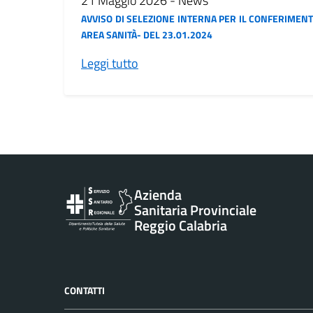
21 Maggio 2026 - News
AVVISO DI SELEZIONE INTERNA PER IL CONFERIMENTO
AREA SANITÀ- DEL 23.01.2024
Leggi tutto
Vai al contenuto principale
Azienda
Sanitaria Provinciale
Reggio Calabria
CONTATTI