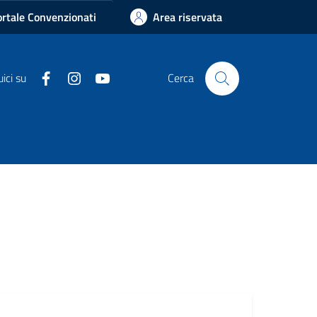
rtale Convenzionati
Area riservata
Facebook
Instagram
Youtube
ici su
Cerca