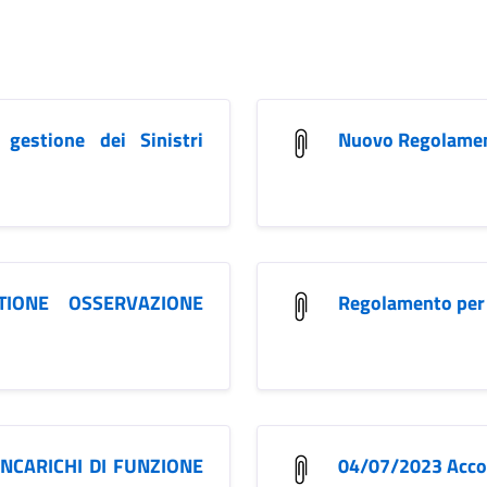
gestione dei Sinistri
Nuovo Regolamen
TIONE OSSERVAZIONE
Regolamento per l
INCARICHI DI FUNZIONE
04/07/2023 Accor