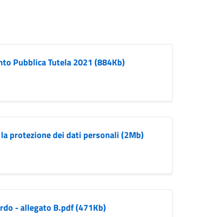
to Pubblica Tutela 2021 (884Kb)
a protezione dei dati personali (2Mb)
do - allegato B.pdf (471Kb)