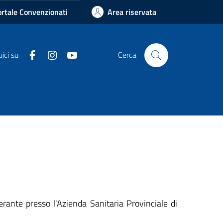
rtale Convenzionati
Area riservata
Facebook
Instagram
Youtube
ici su
Cerca
rante presso l'Azienda Sanitaria Provinciale di