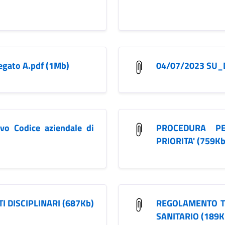
egato A.pdf (1Mb)
04/07/2023 SU_
o Codice aziendale di
PROCEDURA PE
PRIORITA' (759Kb
 DISCIPLINARI (687Kb)
REGOLAMENTO T
SANITARIO (189K