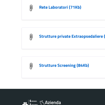
Rete Laboratori (71Kb)
Strutture private Extraopsedaliere
Strutture Screening (84Kb)
Vai al contenuto principale
Azienda