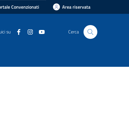
rtale Convenzionati
Area riservata
Facebook
Instagram
Youtube
ici su
Cerca