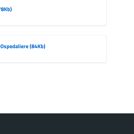
(78Kb)
 Ospedaliere (84Kb)