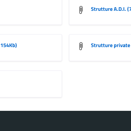
Strutture A.D.I. 
 (154Kb)
Strutture private