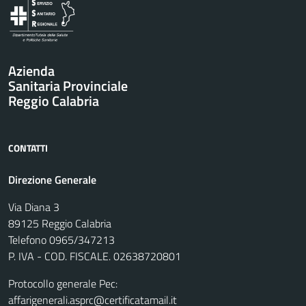
Azienda
Sanitaria Provinciale
Reggio Calabria
CONTATTI
Direzione Generale
Via Diana 3
89125 Reggio Calabria
Telefono 0965/347213
P. IVA - COD. FISCALE. 02638720801
Protocollo generale Pec:
affarigenerali.asprc@certificatamail.it