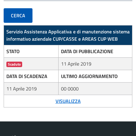
Servizio Assistenza Applicativa e di manutenzione sistema
informativo aziendale CUP/CASSE e AREAS CUP WEB
STATO
DATA DI PUBBLICAZIONE
11 Aprile 2019
Scaduto
DATA DI SCADENZA
ULTIMO AGGIORNAMENTO
11 Aprile 2019
00 0000
VISUALIZZA
Vai al contenuto principale