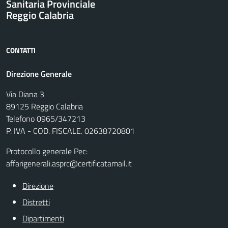
Sanitaria Provinciale
Reggio Calabria
CONTATTI
Direzione Generale
Via Diana 3
89125 Reggio Calabria
Telefono 0965/347213
P. IVA - COD. FISCALE. 02638720801
Protocollo generale Pec:
affarigenerali.asprc@certificatamail.it
Direzione
Distretti
Dipartimenti