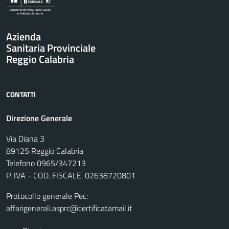
Azienda
Sanitaria Provinciale
Reggio Calabria
CONTATTI
Direzione Generale
Via Diana 3
89125 Reggio Calabria
Telefono 0965/347213
P. IVA - COD. FISCALE. 02638720801
Protocollo generale Pec:
affarigenerali.asprc@certificatamail.it