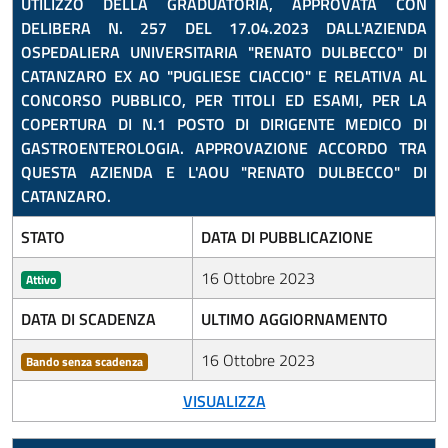
UTILIZZO DELLA GRADUATORIA, APPROVATA CON
DELIBERA N. 257 DEL 17.04.2023 DALL'AZIENDA
OSPEDALIERA UNIVERSITARIA "RENATO DULBECCO" DI
CATANZARO EX AO "PUGLIESE CIACCIO" E RELATIVA AL
CONCORSO PUBBLICO, PER TITOLI ED ESAMI, PER LA
COPERTURA DI N.1 POSTO DI DIRIGENTE MEDICO DI
GASTROENTEROLOGIA. APPROVAZIONE ACCORDO TRA
QUESTA AZIENDA E L'AOU "RENATO DULBECCO" DI
CATANZARO.
STATO
DATA DI PUBBLICAZIONE
16 Ottobre 2023
Attivo
DATA DI SCADENZA
ULTIMO AGGIORNAMENTO
16 Ottobre 2023
Bando senza scadenza
VISUALIZZA