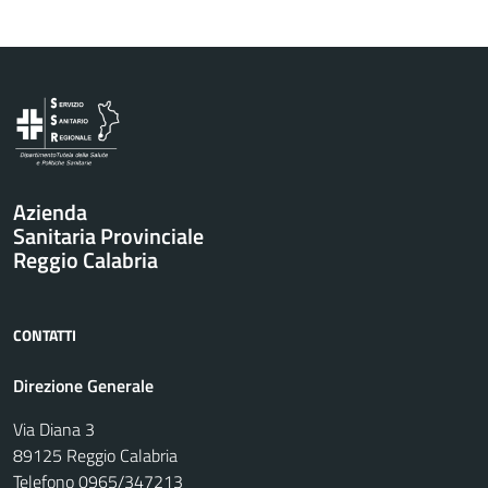
Vai al contenuto principale
Azienda
Sanitaria Provinciale
Reggio Calabria
CONTATTI
Direzione Generale
Via Diana 3
89125 Reggio Calabria
Telefono 0965/347213