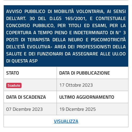
AVVISO PUBBLICO DI MOBILITÀ VOLONTARIA, AI SENSI
DELL'ART. 30 DEL D.LGS 165/2001, E CONTESTUALE
CONCORSO PUBBLICO, PER TITOLI ED ESAMI, PER LA
COPERTURA A TEMPO PIENO E INDETERMINATO DI N° 3
POSTI DI TERAPISTA DELLA NEURO E PSICOMOTRICITÀ
DELL'ETÀ EVOLUTIVA- AREA DEI PROFESSIONISTI DELLA
SALUTE E DEI FUNZIONARI DA ASSEGNARE ALLE UU.OO
DI QUESTA ASP
STATO
DATA DI PUBBLICAZIONE
17 Ottobre 2023
Scaduto
DATA DI SCADENZA
ULTIMO AGGIORNAMENTO
07 Dicembre 2023
19 Dicembre 2025
VISUALIZZA