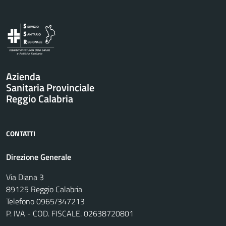
Vai al contenuto principale
Azienda
Sanitaria Provinciale
Reggio Calabria
CONTATTI
Direzione Generale
Via Diana 3
89125 Reggio Calabria
Telefono 0965/347213
P. IVA - COD. FISCALE. 02638720801