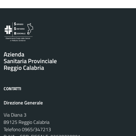
Vai al contenuto principale
Azienda
Sanitaria Provinciale
Reggio Calabria
CONTATTI
Direzione Generale
Via Diana 3
89125 Reggio Calabria
Telefono 0965/347213