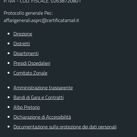
P. IVA - COD. FISCALE. 02638720801
Protocollo generale Pec:
affarigenerali.asprc@certificatamail.it
Direzione
Distretti
Dipartimenti
Presidi Ospedalieri
Comitato Zonale
Amministrazione trasparente
Bandi di Gara e Contratti
Albo Pretorio
Dichiarazione di Accessibilità
Documentazione sulla protezione dei dati personali