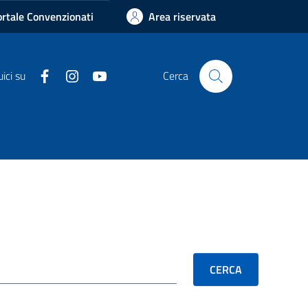
rtale Convenzionati
Area riservata
Facebook
Instagram
Youtube
ici su
Cerca