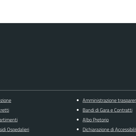
ezione
Amministrazione traspare
retti
Bandi di Gara e Contratti
artimenti
Albo Pretorio
sidi Ospedalieri
Dichiarazione di Accessibili