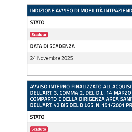
INDIZIONE AVVISO DI MOBILITÀ INTRAZIEN
STATO
Scaduto
DATA DI SCADENZA
24 Novembre 2025
AVVISO INTERNO FINALIZZATO ALL'ACQUIS
DELL'ART. 3, COMMA 2, DEL D.L. 14 MARZ
COMPARTO E DELLA DIRIGENZA AREA SANITÀ
DELL'ART. 42 BIS DEL D.LGS. N. 151/2001
STATO
Scaduto