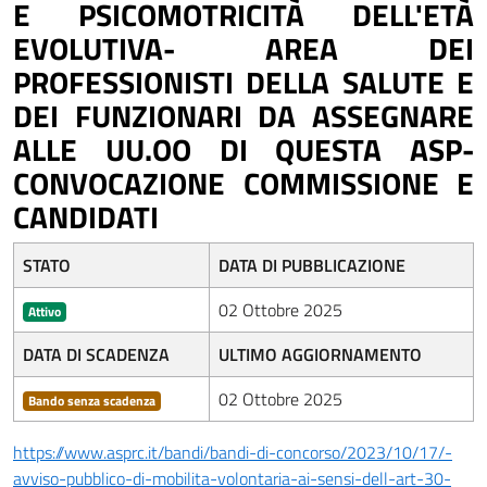
E PSICOMOTRICITÀ DELL'ETÀ
EVOLUTIVA- AREA DEI
PROFESSIONISTI DELLA SALUTE E
DEI FUNZIONARI DA ASSEGNARE
ALLE UU.OO DI QUESTA ASP-
CONVOCAZIONE COMMISSIONE E
CANDIDATI
STATO
DATA DI PUBBLICAZIONE
02 Ottobre 2025
Attivo
DATA DI SCADENZA
ULTIMO AGGIORNAMENTO
02 Ottobre 2025
Bando senza scadenza
https://www.asprc.it/bandi/bandi-di-concorso/2023/10/17/-
avviso-pubblico-di-mobilita-volontaria-ai-sensi-dell-art-30-