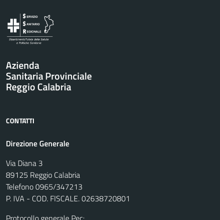
Azienda
Sanitaria Provinciale
Reggio Calabria
CONTATTI
Direzione Generale
Via Diana 3
89125 Reggio Calabria
Telefono 0965/347213
P. IVA - COD. FISCALE. 02638720801
Protocollo generale Pec: