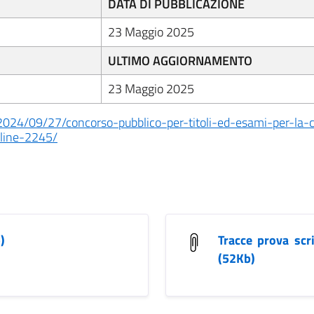
DATA DI PUBBLICAZIONE
23 Maggio 2025
ULTIMO AGGIORNAMENTO
23 Maggio 2025
/2024/09/27/concorso-pubblico-per-titoli-ed-esami-per-la
pline-2245/
)
Tracce prova scri
(52Kb)