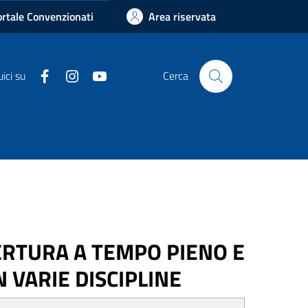
rtale Convenzionati
Area riservata
Facebook
Instagram
Youtube
ici su
Cerca
PERTURA A TEMPO PIENO E
N VARIE DISCIPLINE