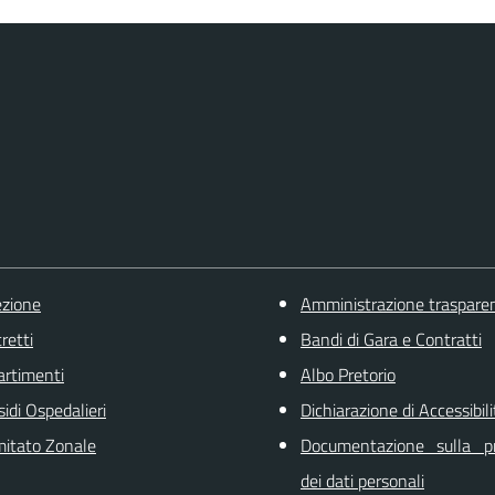
ezione
Amministrazione traspare
retti
Bandi di Gara e Contratti
artimenti
Albo Pretorio
sidi Ospedalieri
Dichiarazione di Accessibili
itato Zonale
Documentazione sulla pr
dei dati personali