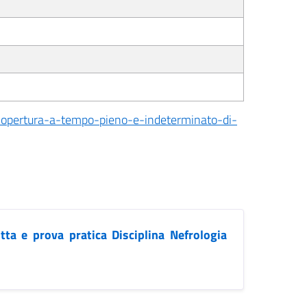
-copertura-a-tempo-pieno-e-indeterminato-di-
tta e prova pratica Disciplina Nefrologia