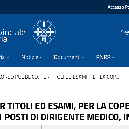
Accesso Po
vinciale
Segu
ria
izi
Notizie
Documenti
PNRR
ORSO PUBBLICO, PER TITOLI ED ESAMI, PER LA COP...
 TITOLI ED ESAMI, PER LA CO
POSTI DI DIRIGENTE MEDICO, I