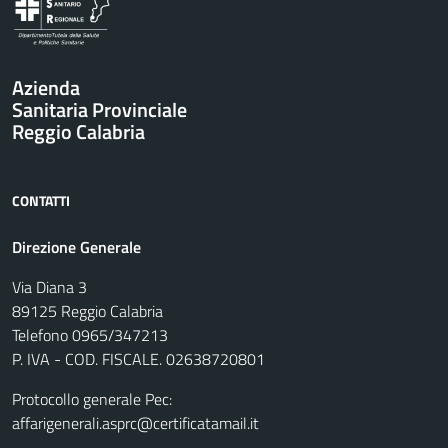
Azienda
Sanitaria Provinciale
Reggio Calabria
CONTATTI
Direzione Generale
Via Diana 3
89125 Reggio Calabria
Telefono 0965/347213
P. IVA - COD. FISCALE. 02638720801
Protocollo generale Pec:
affarigenerali.asprc@certificatamail.it