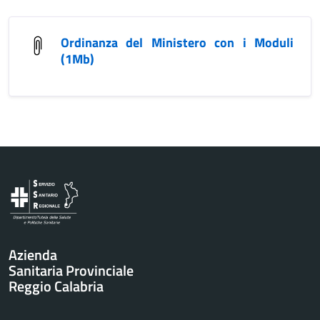
Ordinanza del Ministero con i Moduli
(1Mb)
Vai al contenuto principale
Azienda
Sanitaria Provinciale
Reggio Calabria