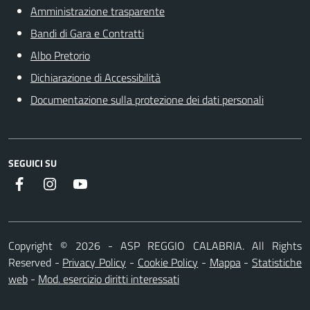
Amministrazione trasparente
Bandi di Gara e Contratti
Albo Pretorio
Dichiarazione di Accessibilità
Documentazione sulla protezione dei dati personali
SEGUICI SU
Facebook
Instagram
Youtube
Copyright ©
2026
- ASP REGGIO CALABRIA. All Rights
Reserved
-
Privacy Policy
-
Cookie Policy
-
Mappa
-
Statistiche
web
-
Mod. esercizio diritti interessati