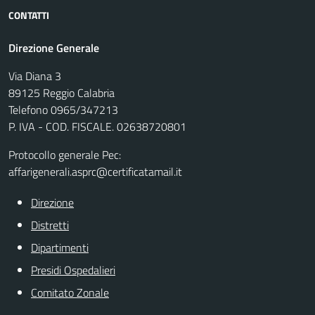
CONTATTI
Direzione Generale
Via Diana 3
89125 Reggio Calabria
Telefono 0965/347213
P. IVA - COD. FISCALE. 02638720801
Protocollo generale Pec:
affarigenerali.asprc@certificatamail.it
Direzione
Distretti
Dipartimenti
Presidi Ospedalieri
Comitato Zonale